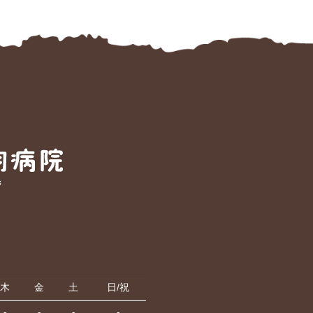
木
金
土
日/祝