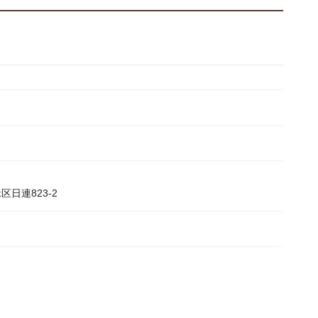
日連823-2