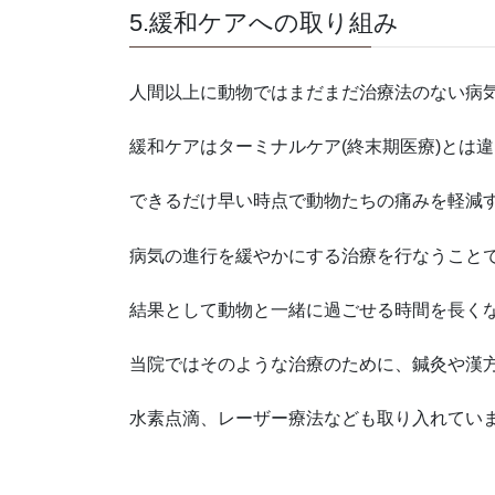
5.緩和ケアへの取り組み
人間以上に動物ではまだまだ治療法のない病
緩和ケアはターミナルケア(終末期医療)とは
できるだけ早い時点で動物たちの痛みを軽減
病気の進行を緩やかにする治療を行なうこと
結果として動物と一緒に過ごせる時間を長く
当院ではそのような治療のために、鍼灸や漢方
水素点滴、レーザー療法なども取り入れてい