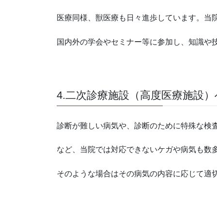
医療同様、獣医療も日々進歩しています。当
国内外の学会やセミナー等に参加し、知識や
4.二次診療施設（高度医療施設
診断が難しい病気や、診断のために特殊な検
など、当院では対応できないケガや病気も数
そのような場合はその病気の内容に応じて適