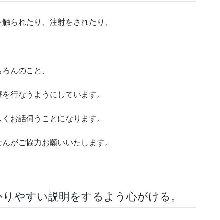
を触られたり、注射をされたり、
。
ちろんのこと、
療を行なうようにしています。
しくお話伺うことになります。
せんがご協力お願いいたします。
かりやすい説明をするよう心がける。