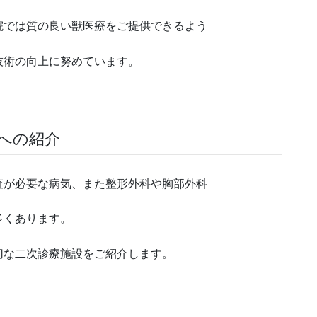
院では質の良い獣医療をご提供できるよう
技術の向上に努めています。
）への紹介
査が必要な病気、また整形外科や胸部外科
多くあります。
切な二次診療施設をご紹介します。