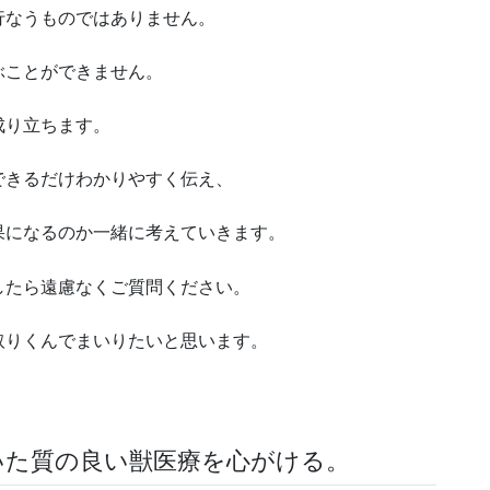
行なうものではありません。
ぶことができません。
成り立ちます。
できるだけわかりやすく伝え、
果になるのか一緒に考えていきます。
したら遠慮なくご質問ください。
取りくんでまいりたいと思います。
いた質の良い獣医療を心がける。