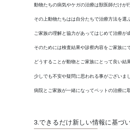
動物たちの病気やケガの治療は獣医師だけが
その上動物たちはは自分たちで治療方法を選
ご家族の理解と協力があってはじめて治療が
そのためには検査結果や診察内容をご家族に
どうすることが動物とご家族にとって良い結
少しでも不安や疑問に思われる事がございま
病院とご家族が一緒になってペットの治療に
3.できるだけ新しい情報に基づ