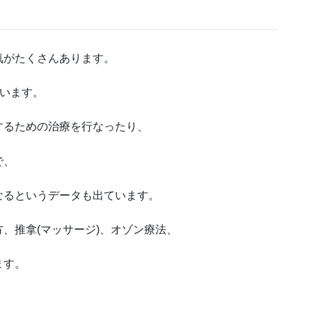
気がたくさんあります。
違います。
するための治療を行なったり、
で、
なるというデータも出ています。
、推拿(マッサージ)、オゾン療法、
ます。