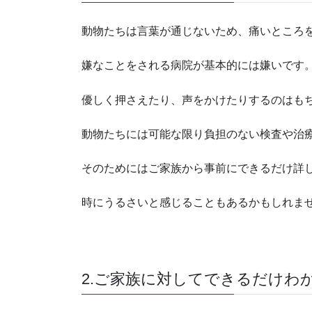
動物たちは言葉が通じないため、痛いところ
嫌なことをされる病院が基本的には嫌いです
優しく押さえたり、声をかけたりするのはも
動物たちには可能な限り負担のない検査や治
そのためにはご家族から事前にできるだけ詳
時にうるさいと感じることもあるかもしれま
2.ご家族に対してできるだけわ