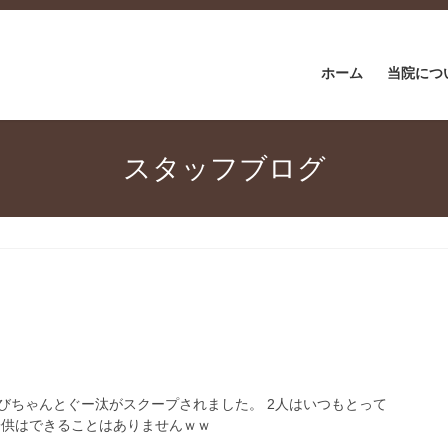
ホーム
当院につ
スタッフブログ
びちゃんとぐー汰がスクープされました。 2人はいつもとって
子供はできることはありませんｗｗ