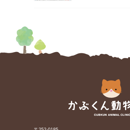
〒252-0185