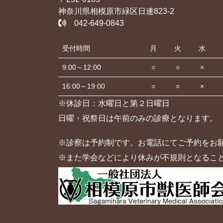
神奈川県相模原市緑区日連823-2
042-649-0843
受付時間
月
火
水
9:00～12:00
○
○
×
16:00～19:00
○
○
×
※休診日：水曜日と第２日曜日
日曜・祝祭日は午前のみの診療となります。
※診察は予約制です。お電話にてご予約をお
※また学会などにより休みが不規則となるこ