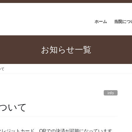
ホーム
当院につ
お知らせ一覧
いて
info
ついて
クレジットカード、QRでの決済が可能になっています。