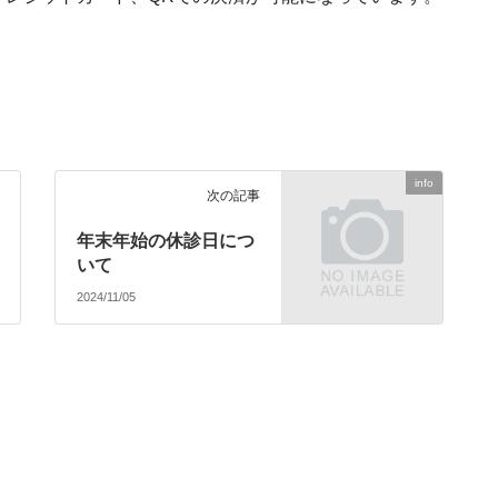
info
次の記事
年末年始の休診日につ
いて
2024/11/05