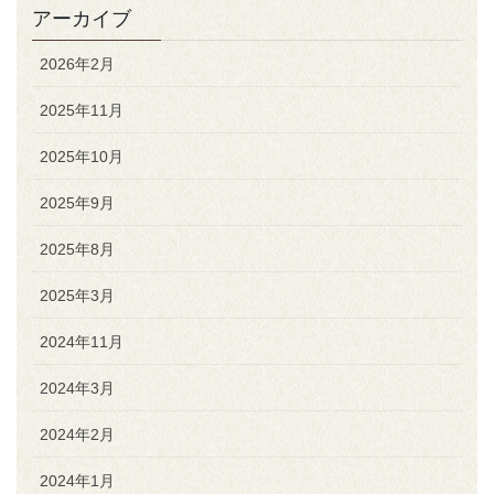
アーカイブ
2026年2月
2025年11月
2025年10月
2025年9月
2025年8月
2025年3月
2024年11月
2024年3月
2024年2月
2024年1月