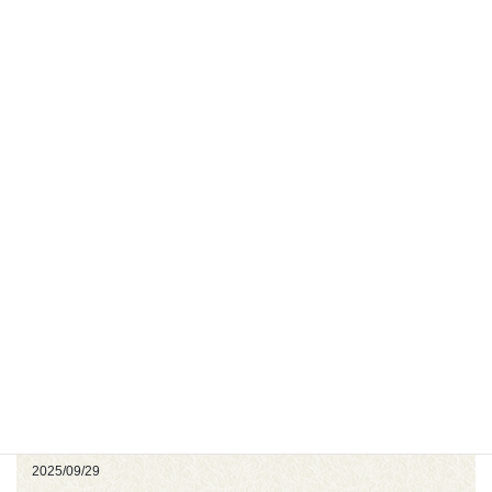
最近の投稿
3月30日(月)は臨時休診のお知らせ
2026/02/14
年末年始の診療案内について
2025/11/28
2025年12月19日(金)午前中休診のお知らせ
2025/11/09
2026年のカレンダー配布を開始しました！
2025/11/09
2025年11月の休診日のお知らせ
2025/10/22
2025年10月の休診日のお知らせ
2025/09/29