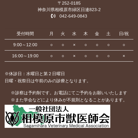
〒252-0185
神奈川県相模原市緑区日連823-2
042-649-0843
受付時間
月
火
水
木
金
土
日/祝
9:00～12:00
○
○
×
○
○
○
○
16:00～19:00
○
○
×
○
○
○
×
※休診日：水曜日と第２日曜日
日曜・祝祭日は午前のみの診療となります。
※診察は予約制です。お電話にてご予約をお願いいたします
※また学会などにより休みが不規則となることがあります。