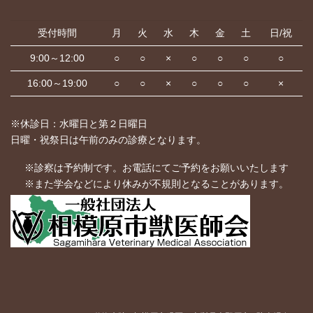
受付時間
月
火
水
木
金
土
日/祝
9:00～12:00
○
○
×
○
○
○
○
16:00～19:00
○
○
×
○
○
○
×
※休診日：水曜日と第２日曜日
日曜・祝祭日は午前のみの診療となります。
※診察は予約制です。お電話にてご予約をお願いいたします
※また学会などにより休みが不規則となることがあります。