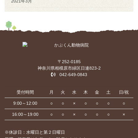
2021年3月
〒252-0185
神奈川県相模原市緑区日連823-2
042-649-0843
受付時間
月
火
水
木
金
土
日/祝
9:00～12:00
○
○
×
○
○
○
○
16:00～19:00
○
○
×
○
○
○
×
※休診日：水曜日と第２日曜日