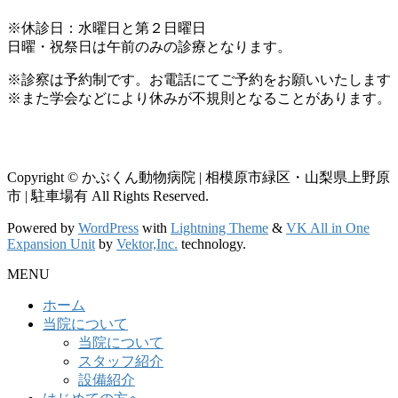
※休診日：水曜日と第２日曜日
日曜・祝祭日は午前のみの診療となります。
※診察は予約制です。お電話にてご予約をお願いいたします
※また学会などにより休みが不規則となることがあります。
Copyright © かぶくん動物病院 | 相模原市緑区・山梨県上野原
市 | 駐車場有 All Rights Reserved.
Powered by
WordPress
with
Lightning Theme
&
VK All in One
Expansion Unit
by
Vektor,Inc.
technology.
MENU
ホーム
当院について
当院について
スタッフ紹介
設備紹介