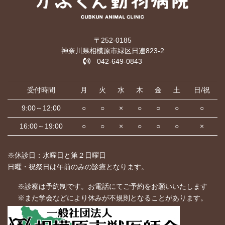
〒252-0185
神奈川県相模原市緑区日連823-2
042-649-0843
受付時間
月
火
水
木
金
土
日/祝
9:00～12:00
○
○
×
○
○
○
○
16:00～19:00
○
○
×
○
○
○
×
※休診日：水曜日と第２日曜日
日曜・祝祭日は午前のみの診療となります。
※診察は予約制です。お電話にてご予約をお願いいたします
※また学会などにより休みが不規則となることがあります。